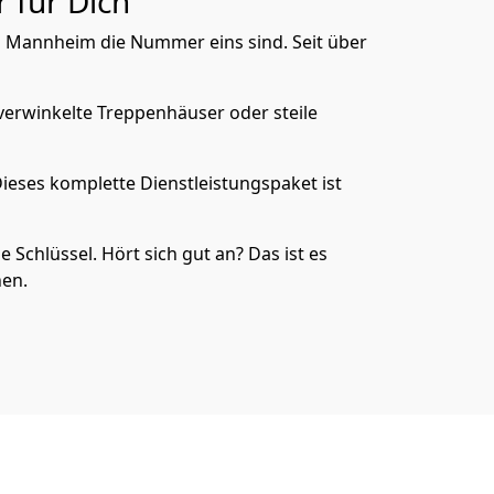
 für Dich
in Mannheim die Nummer eins sind. Seit über
verwinkelte Treppenhäuser oder steile
Dieses komplette Dienstleistungspaket ist
e Schlüssel. Hört sich gut an? Das ist es
hen.