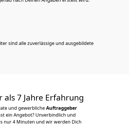
genau nach Deinen Angaben erstellt wird.
er sind alle zuverlässige und ausgebildete
 als 7 Jahre Erfahrung
ivate und gewerbliche
Auftraggeber
st ein Angebot? Unverbindlich und
s nur 4 Minuten und wir werden Dich