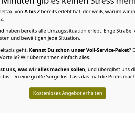
Minuten gib es keinen Stress mehr
eltaxi von
A bis Z
bereits erlebt hat, der weiß, warum wir 
z.
 haben bereits alle Umzugssituation erlebt. Enge Straße, 
sten und bewältigen jede Situation.
ltaxis geht.
Kennst Du schon unser Voll-Service-Paket
? 
orteile? Wir übernehmen einfach alles.
st uns, was wir alles machen sollen
, und übergibst uns di
bist Du eine große Sorge los. Lass das mal die Profis mac
Kostenloses Angebot erhalten