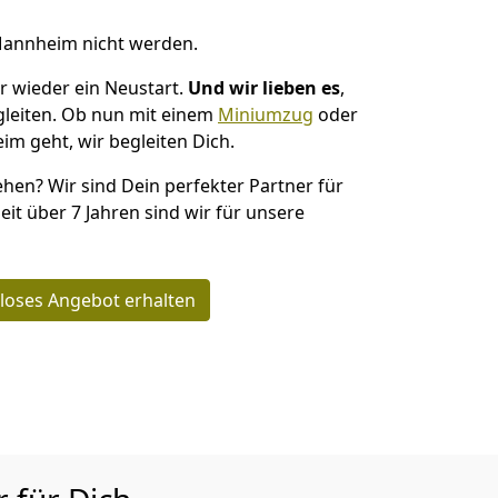
Mannheim nicht werden.
r wieder ein Neustart.
Und wir lieben es
,
gleiten. Ob nun mit einem
Miniumzug
oder
m geht, wir begleiten Dich.
ehen? Wir sind Dein perfekter Partner für
it über 7 Jahren sind wir für unsere
loses Angebot erhalten