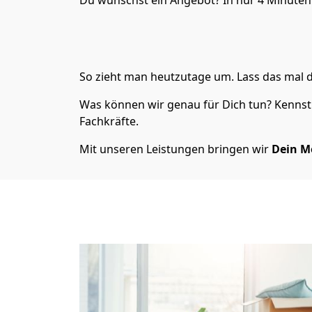
Du wünschst ein Angebot? In nur 4 Minute
So zieht man heutzutage um. Lass das mal d
Was können wir genau für Dich tun? Kennst 
Fachkräfte.
Mit unseren Leistungen bringen wir
Dein M