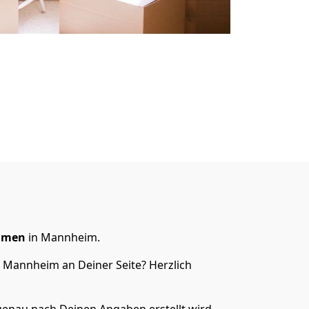
hmen
in Mannheim.
n Mannheim an Deiner Seite? Herzlich