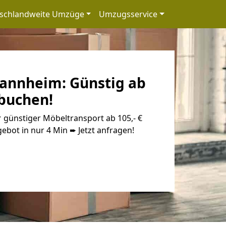
schlandweite Umzüge
Umzugsservice
annheim: Günstig ab
 buchen!
günstiger Möbeltransport ab 105,- €
ebot in nur 4 Min ➨ Jetzt anfragen!