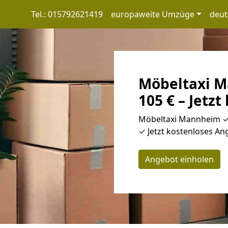
Tel.: 015792621419
europaweite Umzüge
deut
Möbeltaxi M
105 € – Jetzt
Möbeltaxi Mannheim ✓ 
✓ Jetzt kostenloses Ang
Angebot einholen