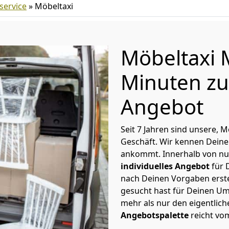
ervice
»
Möbeltaxi
Möbeltaxi 
Minuten zu
Angebot
Seit 7 Jahren sind unsere, 
Geschäft. Wir kennen Deine
ankommt. Innerhalb von nu
individuelles Angebot
für 
nach Deinen Vorgaben erstel
gesucht hast für Deinen Um
mehr als nur den eigentlic
Angebotspalette
reicht vo