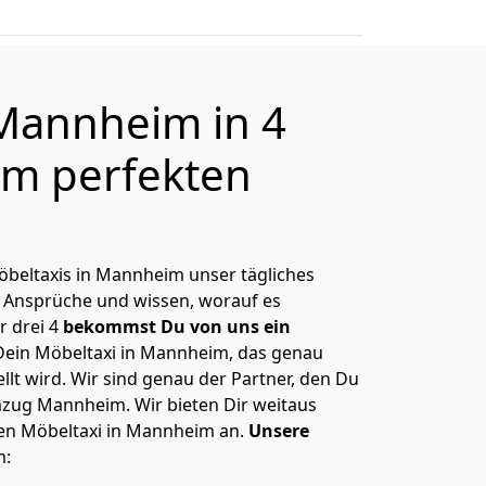
Mannheim in 4
m perfekten
Möbeltaxis in Mannheim unser tägliches
 Ansprüche und wissen, worauf es
r drei 4
bekommst Du von uns ein
Dein Möbeltaxi in Mannheim, das genau
lt wird. Wir sind genau der Partner, den Du
zug Mannheim. Wir bieten Dir weitaus
hen Möbeltaxi in Mannheim an.
Unsere
m: