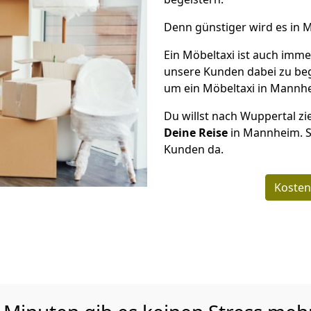
Denn günstiger wird es in 
Ein Möbeltaxi ist auch imme
unsere Kunden dabei zu be
um ein Möbeltaxi in Mannhei
Du willst nach Wuppertal zi
Deine Reise
in Mannheim. Se
Kunden da.
Kosten