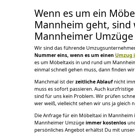
Wenn es um ein Möbel
Mannheim geht, sind 
Mannheimer Umzüge d
Wir sind das führende Umzugsunternehmen
Nummer eins, wenn es um einen
Umzug 
es um Möbeltaxis in und rund um Mannhei
einmal schnell gehen muss, dann finden wir
Manchmal ist der
zeitliche Ablauf
nicht imm
muss es sofort passieren. Auch kurzfristig
sind für uns kein Problem. Wir prüfen schne
wer weiß, vielleicht sehen wir uns ja gleich 
Die Anfrage für ein Möbeltaxi in Mannheim i
Mannheimer Umzüge
immer kostenlos
und
persönliches Angebot erhältst Du mit unser