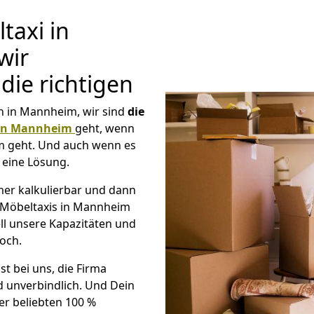
taxi in
wir
ie richtigen
 in Mannheim, wir sind
die
in Mannheim
geht, wenn
m geht. Und auch wenn es
 eine Lösung.
er kalkulierbar und dann
e Möbeltaxis in Mannheim
ll unsere Kapazitäten und
noch.
st bei uns, die Firma
 unverbindlich. Und Dein
er beliebten 100 %