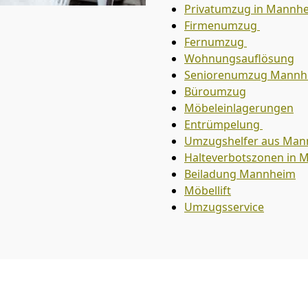
Privatumzug in Mannh
Firmenumzug
Fernumzug
Wohnungsauflösung
Seniorenumzug Mannh
Büroumzug
Möbeleinlagerungen
Entrümpelung
Umzugshelfer aus Man
Halteverbotszonen in
Beiladung
Mannheim
Möbellift
Umzugsservice