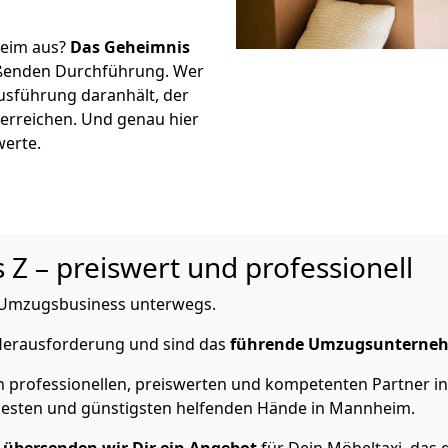
heim aus?
Das Geheimnis
ßenden Durchführung. Wer
Ausführung daranhält, der
 erreichen. Und genau hier
werte.
 Z – preiswert und professionell
im Umzugsbusiness unterwegs.
 Herausforderung und sind das
führende Umzugsunterne
n professionellen, preiswerten und kompetenten Partner i
esten und günstigsten helfenden Hände in Mannheim.