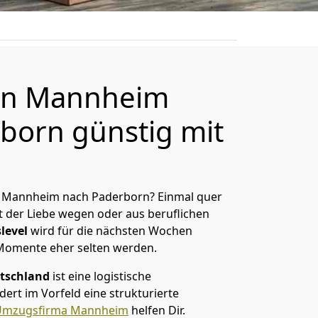
on Mannheim
born günstig mit
 Mannheim nach Paderborn? Einmal quer
t der Liebe wegen oder aus beruflichen
level
wird für die nächsten Wochen
 Momente eher selten werden.
tschland
ist eine logistische
ert im Vorfeld eine strukturierte
Umzugsfirma Mannheim
helfen Dir.