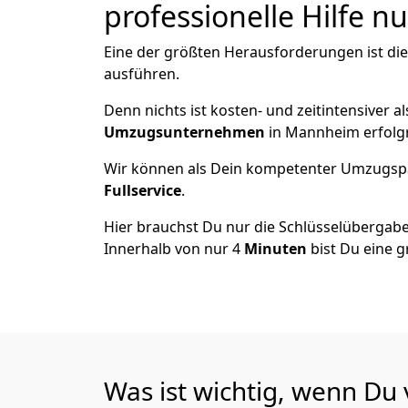
professionelle Hilfe n
Eine der größten Herausforderungen ist di
ausführen.
Denn nichts ist kosten- und zeitintensiver 
Umzugsunternehmen
in Mannheim erfolg
Wir können als Dein kompetenter Umzugsp
Fullservice
.
Hier brauchst Du nur die Schlüsselübergabe
Innerhalb von nur 4
Minuten
bist Du eine g
Was ist wichtig, wenn D