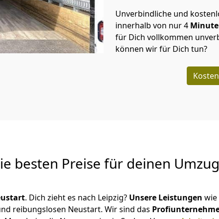
Unverbindliche und kosten
innerhalb von nur
4
Minut
für Dich vollkommen unverb
können wir für Dich tun?
Kosten
Die besten Preise für deinen Umzu
ustart
. Dich zieht es nach Leipzig?
Unsere Leistungen
wie
 und reibungslosen Neustart.
Wir sind das
Profiunternehm