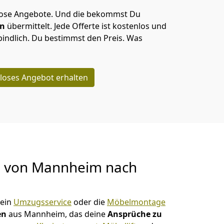
lose Angebote.
Und die bekommst Du
en
übermittelt. Jede Offerte ist kostenlos und
indlich. Du bestimmst den Preis. Was
loses Angebot erhalten
g von
Mannheim nach
 ein
Umzugsservice
oder die
Möbelmontage
en
aus Mannheim, das deine
Ansprüche zu