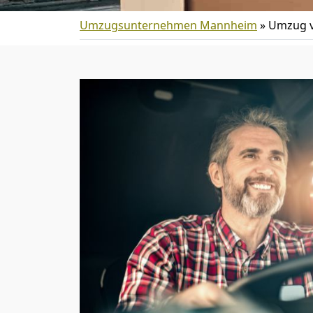
Umzugsunternehmen Mannheim
»
Umzug v