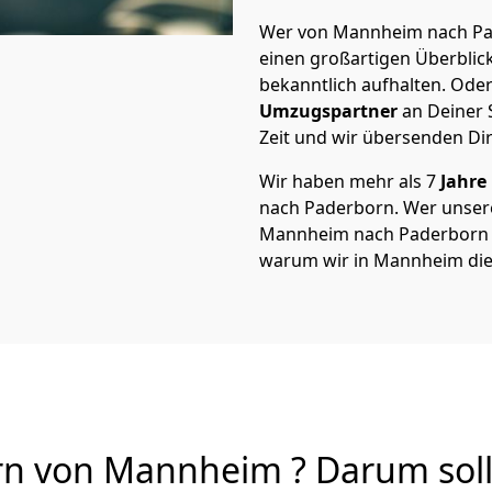
Wer von Mannheim nach Pad
einen großartigen Überblick 
bekanntlich aufhalten. Oder
Umzugspartner
an Deiner 
Zeit und wir übersenden Dir
Wir haben mehr als 7
Jahre
nach Paderborn. Wer unse
Mannheim nach Paderborn von
warum wir in Mannheim die
 von Mannheim ? Darum soll