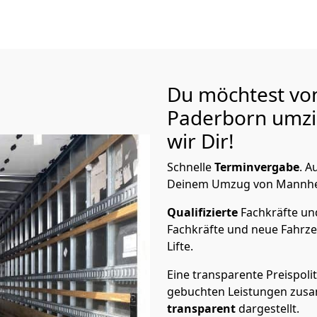
Du möchtest vo
Paderborn
umzi
wir Dir!
Schnelle
Terminvergabe
.
Au
Deinem Umzug von Mannheim
Qualifizierte
Fachkräfte u
Fachkräfte und neue Fahrze
Lifte.
Eine transparente Preispolit
gebuchten Leistungen zusam
transparent
dargestellt.