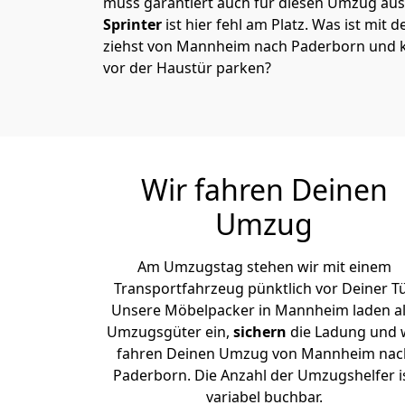
muss garantiert auch für diesen Umzug ausg
Sprinter
ist hier fehl am Platz. Was ist mit 
ziehst von Mannheim nach Paderborn und k
vor der Haustür parken?
Wir fahren Deinen
Umzug
Am Umzugstag stehen wir mit einem
Transportfahrzeug pünktlich vor Deiner Tü
Unsere Möbelpacker in Mannheim laden al
Umzugsgüter ein,
sichern
die Ladung und 
fahren Deinen Umzug von Mannheim nac
Paderborn. Die Anzahl der Umzugshelfer i
variabel buchbar.