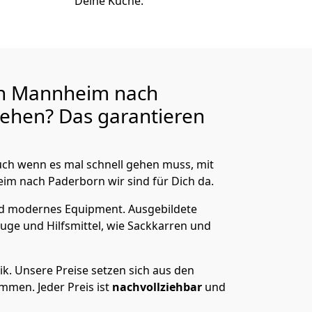
Deine Küche.
n Mannheim nach
ehen? Das garantieren
ch wenn es mal schnell gehen muss, mit
 nach Paderborn wir sind für Dich da.
nd modernes Equipment.
Ausgebildete
uge und Hilfsmittel, wie Sackkarren und
ik.
Unsere Preise setzen sich aus den
men. Jeder Preis ist
nachvollziehbar
und