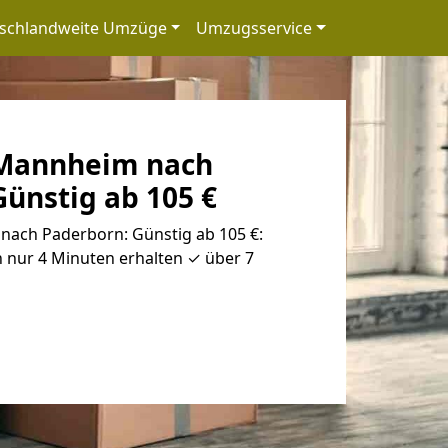
schlandweite Umzüge
Umzugsservice
Mannheim nach
ünstig ab 105 €
ach Paderborn: Günstig ab 105 €:
 nur 4 Minuten erhalten ✓ über 7