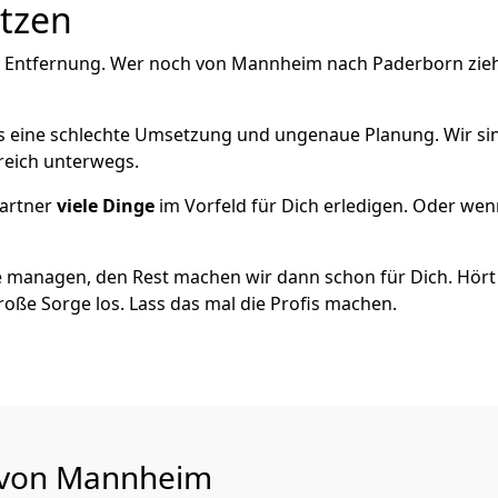
utzen
e Entfernung. Wer noch von Mannheim nach Paderborn zieh
als eine schlechte Umsetzung und ungenaue Planung. Wir sind
reich unterwegs.
artner
viele Dinge
im Vorfeld für Dich erledigen. Oder we
 managen, den Rest machen wir dann schon für Dich. Hört s
roße Sorge los. Lass das mal die Profis machen.
u von Mannheim