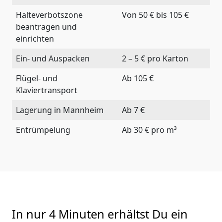
Halteverbotszone
Von 50 € bis 105 €
beantragen und
einrichten
Ein- und Auspacken
2 – 5 € pro Karton
Flügel- und
Ab 105 €
Klaviertransport
Lagerung in Mannheim
Ab 7 €
Entrümpelung
Ab 30 € pro m³
In nur 4 Minuten erhältst Du ein