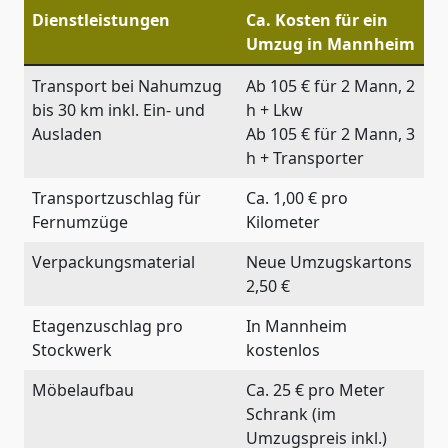
Dienstleistungen
Ca. Kosten für ein
Umzug in Mannheim
Transport bei Nahumzug
Ab 105 € für 2 Mann, 2
bis 30 km inkl. Ein- und
h + Lkw
Ausladen
Ab 105 € für 2 Mann, 3
h + Transporter
Transportzuschlag für
Ca. 1,00 € pro
Fernumzüge
Kilometer
Verpackungsmaterial
Neue Umzugskartons
2,50 €
Etagenzuschlag pro
In Mannheim
Stockwerk
kostenlos
Möbelaufbau
Ca. 25 € pro Meter
Schrank (im
Umzugspreis inkl.)