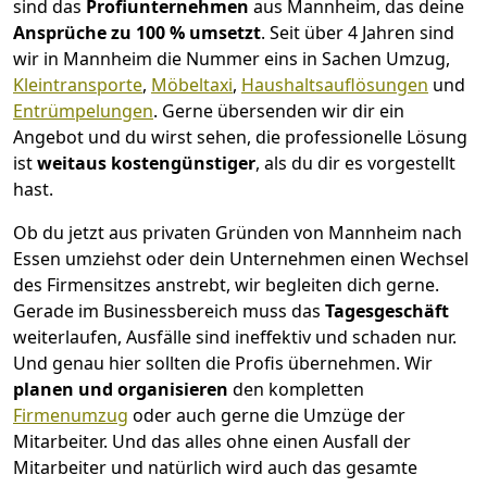
sind das
Profiunternehmen
aus Mannheim, das deine
Ansprüche zu 100 % umsetzt
. Seit über 4 Jahren sind
wir in Mannheim die Nummer eins in Sachen Umzug,
Kleintransporte
,
Möbeltaxi
,
Haushaltsauflösungen
und
Entrümpelungen
.
Gerne übersenden wir dir ein
Angebot und du wirst sehen, die professionelle Lösung
ist
weitaus kostengünstiger
, als du dir es vorgestellt
hast.
Ob du jetzt aus privaten Gründen von Mannheim nach
Essen umziehst oder dein Unternehmen einen Wechsel
des Firmensitzes anstrebt, wir begleiten dich gerne.
Gerade im Businessbereich muss das
Tagesgeschäft
weiterlaufen, Ausfälle sind ineffektiv und schaden nur.
Und genau hier sollten die Profis übernehmen.
Wir
planen und organisieren
den kompletten
Firmenumzug
oder auch gerne die Umzüge der
Mitarbeiter. Und das alles ohne einen Ausfall der
Mitarbeiter und natürlich wird auch das gesamte