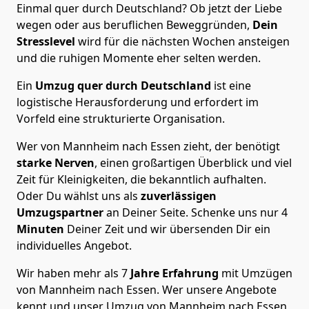
Einmal quer durch Deutschland? Ob jetzt der Liebe
wegen oder aus beruflichen Beweggründen,
Dein
Stresslevel
wird für die nächsten Wochen ansteigen
und die ruhigen Momente eher selten werden.
Ein
Umzug quer durch Deutschland
ist eine
logistische Herausforderung und erfordert im
Vorfeld eine strukturierte Organisation.
Wer von Mannheim nach Essen zieht, der benötigt
starke Nerven
, einen großartigen Überblick und viel
Zeit für Kleinigkeiten, die bekanntlich aufhalten.
Oder Du wählst uns als
zuverlässigen
Umzugspartner
an Deiner Seite. Schenke uns nur
4
Minuten
Deiner Zeit und wir übersenden Dir ein
individuelles Angebot.
Wir haben mehr als 7
Jahre Erfahrung
mit Umzügen
von Mannheim nach Essen. Wer unsere Angebote
kennt und unser Umzug von Mannheim nach Essen