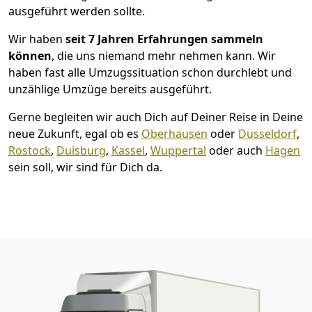
ausgeführt werden sollte.
Wir haben
seit
7 Jahren Erfahrungen sammeln
können
, die uns niemand mehr nehmen kann. Wir
haben fast alle Umzugssituation schon durchlebt und
unzählige Umzüge bereits ausgeführt.
Gerne begleiten wir auch Dich auf Deiner Reise in Deine
neue Zukunft, egal ob es
Oberhausen
oder
Düsseldorf
,
Rostock
,
Duisburg
,
Kassel
,
Wuppertal
oder auch
Hagen
sein soll, wir sind für Dich da.