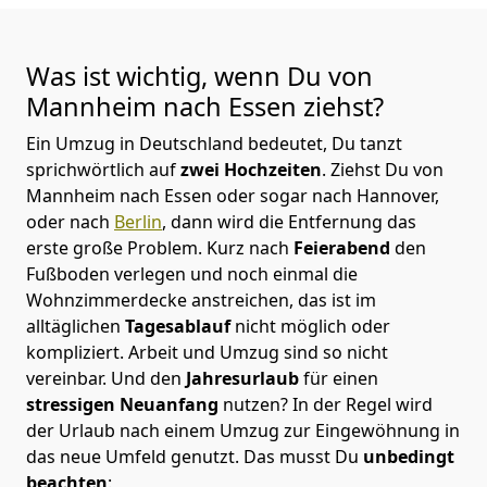
Was ist wichtig, wenn Du von
Mannheim nach
Essen
ziehst?
Ein Umzug in Deutschland bedeutet, Du tanzt
sprichwörtlich auf
zwei Hochzeiten
. Ziehst Du von
Mannheim nach Essen oder sogar nach Hannover,
oder nach
Berlin
, dann wird die Entfernung das
erste große Problem.
Kurz nach
Feierabend
den
Fußboden verlegen und noch einmal die
Wohnzimmerdecke anstreichen, das ist im
alltäglichen
Tagesablauf
nicht möglich oder
kompliziert.
Arbeit und Umzug sind so nicht
vereinbar. Und den
Jahresurlaub
für einen
stressigen Neuanfang
nutzen? In der Regel wird
der Urlaub nach einem Umzug zur Eingewöhnung in
das neue Umfeld genutzt. Das musst Du
unbedingt
beachten
: