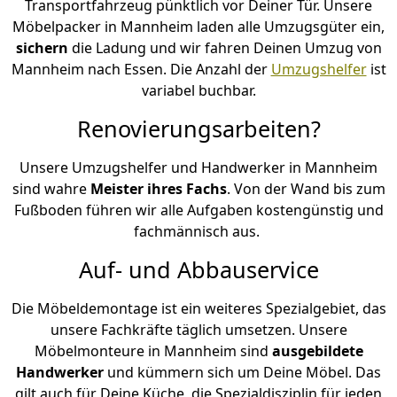
Transportfahrzeug pünktlich vor Deiner Tür. Unsere
Möbelpacker in Mannheim laden alle Umzugsgüter ein,
sichern
die Ladung und wir fahren Deinen Umzug von
Mannheim nach Essen. Die Anzahl der
Umzugshelfer
ist
variabel buchbar.
Renovierungsarbeiten?
Unsere Umzugshelfer und Handwerker in Mannheim
sind wahre
Meister ihres Fachs
. Von der Wand bis zum
Fußboden führen wir alle Aufgaben kostengünstig und
fachmännisch aus.
Auf- und Abbauservice
Die Möbeldemontage ist ein weiteres Spezialgebiet, das
unsere Fachkräfte täglich umsetzen. Unsere
Möbelmonteure in Mannheim sind
ausgebildete
Handwerker
und kümmern sich um Deine Möbel. Das
gilt auch für Deine Küche, die Spezialdisziplin für jeden