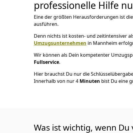
professionelle Hilfe n
Eine der größten Herausforderungen ist di
ausführen.
Denn nichts ist kosten- und zeitintensiver 
Umzugsunternehmen
in Mannheim erfolg
Wir können als Dein kompetenter Umzugsp
Fullservice
.
Hier brauchst Du nur die Schlüsselübergabe
Innerhalb von nur 4
Minuten
bist Du eine g
Was ist wichtig, wenn D