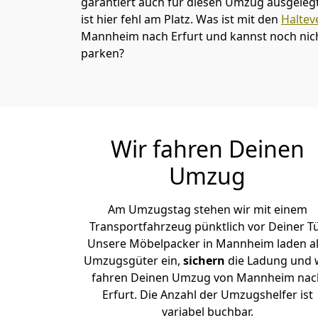
garantiert auch für diesen Umzug ausgelegt 
ist hier fehl am Platz. Was ist mit den
Haltev
Mannheim nach Erfurt und kannst noch nich
parken?
Wir fahren Deinen
Umzug
Am Umzugstag stehen wir mit einem
Transportfahrzeug pünktlich vor Deiner Tü
Unsere Möbelpacker in Mannheim laden al
Umzugsgüter ein,
sichern
die Ladung und 
fahren Deinen Umzug von Mannheim nac
Erfurt. Die Anzahl der Umzugshelfer ist
variabel buchbar.