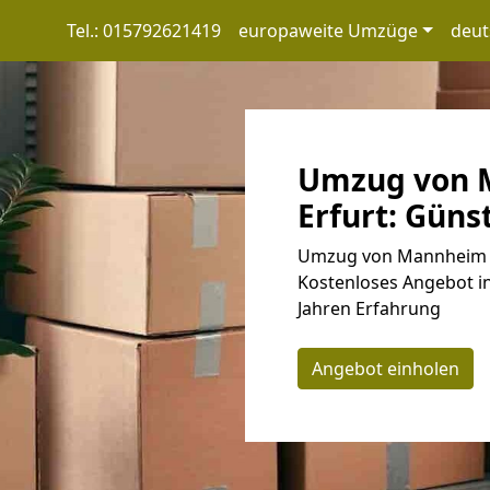
Tel.: 015792621419
europaweite Umzüge
deut
Umzug von 
Erfurt: Güns
Umzug von Mannheim na
Kostenloses Angebot in
Jahren Erfahrung
Angebot einholen