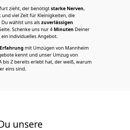
rt zieht, der benötigt
starke Nerven
,
und viel Zeit für Kleinigkeiten, die
 Du wählst uns als
zuverlässigen
Seite. Schenke uns nur
4
Minuten
Deiner
 ein individuelles Angebot.
 Erfahrung
mit Umzügen von Mannheim
ngebote kennt und unser Umzug von
bis Z bereits erlebt hat, der weiß, warum
r eins sind.
 Du unsere