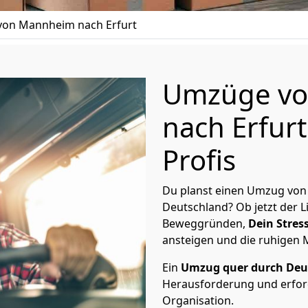
on Mannheim nach Erfurt
Umzüge v
nach Erfurt
Profis
Du planst einen Umzug von
Deutschland? Ob jetzt der 
Beweggründen,
Dein Stress
ansteigen und die ruhigen
Ein
Umzug quer durch Deu
Herausforderung und erford
Organisation.