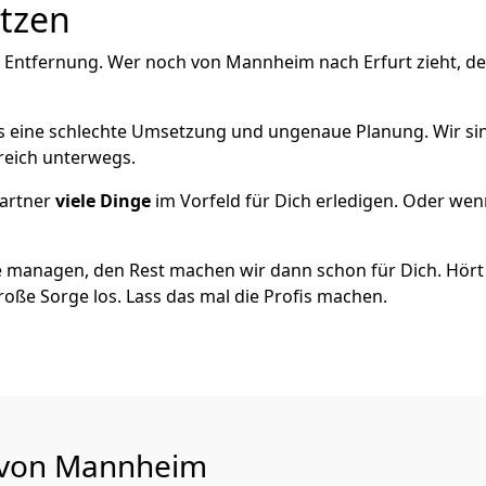
utzen
e Entfernung. Wer noch von Mannheim nach Erfurt zieht, d
als eine schlechte Umsetzung und ungenaue Planung. Wir sind
reich unterwegs.
artner
viele Dinge
im Vorfeld für Dich erledigen. Oder we
 managen, den Rest machen wir dann schon für Dich. Hört s
roße Sorge los. Lass das mal die Profis machen.
u von Mannheim