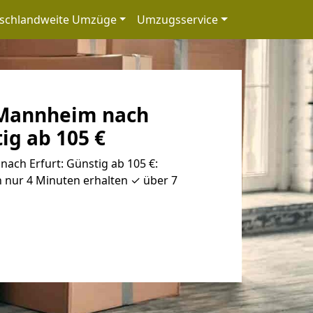
schlandweite Umzüge
Umzugsservice
Mannheim nach
tig ab 105 €
ch Erfurt: Günstig ab 105 €:
 nur 4 Minuten erhalten ✓ über 7