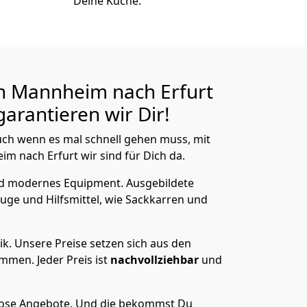
Deine Küche.
n Mannheim nach Erfurt
arantieren wir Dir!
ch wenn es mal schnell gehen muss, mit
 nach Erfurt wir sind für Dich da.
nd modernes Equipment.
Ausgebildete
uge und Hilfsmittel, wie Sackkarren und
ik.
Unsere Preise setzen sich aus den
men. Jeder Preis ist
nachvollziehbar
und
lose Angebote.
Und die bekommst Du