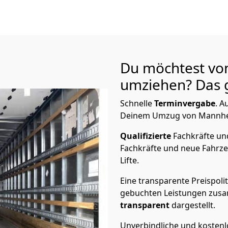
Du möchtest vo
umziehen? Das g
Schnelle
Terminvergabe
.
Au
Deinem Umzug von Mannheim
Qualifizierte
Fachkräfte u
Fachkräfte und neue Fahrze
Lifte.
Eine transparente Preispolit
gebuchten Leistungen zusam
transparent
dargestellt.
Unverbindliche und kosten