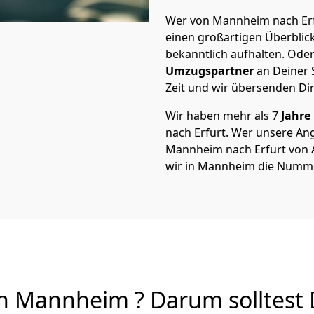
Wer von Mannheim nach Erfu
einen großartigen Überblick 
bekanntlich aufhalten. Oder
Umzugspartner
an Deiner 
Zeit und wir übersenden Dir
Wir haben mehr als 7
Jahre
nach Erfurt. Wer unsere A
Mannheim nach Erfurt von A 
wir in Mannheim die Numme
n Mannheim ? Darum solltest