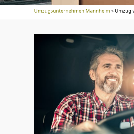
Umzugsunternehmen Mannheim
»
Umzug v