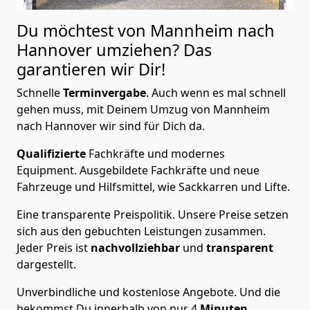
Du möchtest von Mannheim nach
Hannover
umziehen? Das
garantieren wir Dir!
Schnelle
Terminvergabe
.
Auch wenn es mal schnell
gehen muss, mit Deinem Umzug von Mannheim
nach Hannover wir sind für Dich da.
Qualifizierte
Fachkräfte und modernes
Equipment.
Ausgebildete Fachkräfte und neue
Fahrzeuge und Hilfsmittel, wie Sackkarren und Lifte.
Eine transparente Preispolitik.
Unsere Preise setzen
sich aus den gebuchten Leistungen zusammen.
Jeder Preis ist
nachvollziehbar
und
transparent
dargestellt.
Unverbindliche und kostenlose Angebote.
Und die
bekommst Du innerhalb von nur
4
Minuten