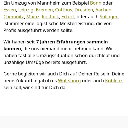
Ein Umzug von Mannheim zum Beispiel
Bonn
oder
Essen
,
Leipzig
,
Bremen
,
Cottbus
,
Dresden
,
Aachen
,
Chemnitz
,
Mainz
,
Rostock
,
Erfurt
, oder auch
Solingen
ist immer eine logistische Meisterleistung, die von
Profis ausgeführt werden sollte.
Wir haben
seit
7 Jahren Erfahrungen sammeln
können
, die uns niemand mehr nehmen kann. Wir
haben fast alle Umzugssituation schon durchlebt und
unzählige Umzüge bereits ausgeführt.
Gerne begleiten wir auch Dich auf Deiner Reise in Deine
neue Zukunft, egal ob es
Wolfsburg
oder auch
Koblenz
sein soll, wir sind für Dich da.