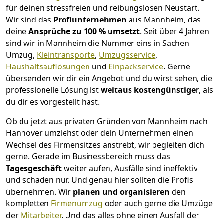
für deinen stressfreien und reibungslosen Neustart.
Wir sind das
Profiunternehmen
aus Mannheim, das
deine
Ansprüche zu 100 % umsetzt
. Seit über 4 Jahren
sind wir in Mannheim die Nummer eins in Sachen
Umzug,
Kleintransporte
,
Umzugsservice
,
Haushaltsauflösungen
und
Einpackservice
.
Gerne
übersenden wir dir ein Angebot und du wirst sehen, die
professionelle Lösung ist
weitaus kostengünstiger
, als
du dir es vorgestellt hast.
Ob du jetzt aus privaten Gründen von Mannheim nach
Hannover umziehst oder dein Unternehmen einen
Wechsel des Firmensitzes anstrebt, wir begleiten dich
gerne. Gerade im Businessbereich muss das
Tagesgeschäft
weiterlaufen, Ausfälle sind ineffektiv
und schaden nur. Und genau hier sollten die Profis
übernehmen.
Wir
planen und organisieren
den
kompletten
Firmenumzug
oder auch gerne die Umzüge
der
Mitarbeiter
. Und das alles ohne einen Ausfall der