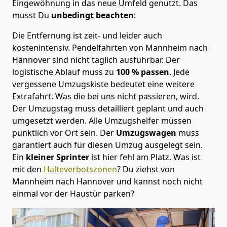
Eingewöhnung in das neue Umfeld genutzt. Das
musst Du
unbedingt beachten
:
Die Entfernung ist zeit- und leider auch
kostenintensiv. Pendelfahrten von Mannheim nach
Hannover sind nicht täglich ausführbar.
Der
logistische Ablauf muss zu
100 % passen
. Jede
vergessene Umzugskiste bedeutet eine weitere
Extrafahrt. Was die bei uns nicht passieren, wird.
Der Umzugstag muss detailliert geplant und auch
umgesetzt werden. Alle Umzugshelfer müssen
pünktlich vor Ort sein. Der
Umzugswagen
muss
garantiert auch für diesen Umzug ausgelegt sein.
Ein
kleiner Sprinter
ist hier fehl am Platz. Was ist
mit den
Halteverbotszonen
? Du ziehst von
Mannheim nach Hannover und kannst noch nicht
einmal vor der Haustür parken?