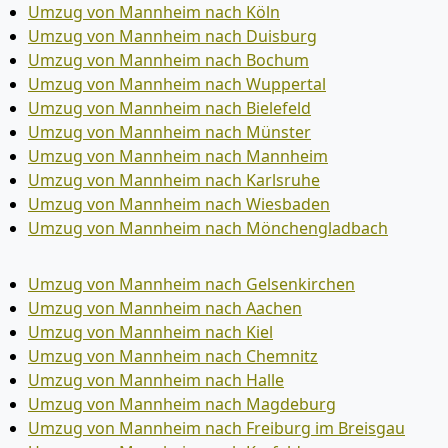
Umzug von Mannheim nach Köln
Umzug von Mannheim nach Duisburg
Umzug von Mannheim nach Bochum
Umzug von Mannheim nach Wuppertal
Umzug von Mannheim nach Bielefeld
Umzug von Mannheim nach Münster
Umzug von Mannheim nach Mannheim
Umzug von Mannheim nach Karlsruhe
Umzug von Mannheim nach Wiesbaden
Umzug von Mannheim nach Mönchen­gladbach
Umzug von Mannheim nach Gelsenkirchen
Umzug von Mannheim nach Aachen
Umzug von Mannheim nach Kiel
Umzug von Mannheim nach Chemnitz
Umzug von Mannheim nach Halle
Umzug von Mannheim nach Magdeburg
Umzug von Mannheim nach Freiburg im Breisgau