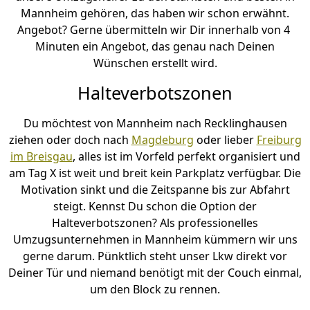
Mannheim gehören, das haben wir schon erwähnt.
Angebot? Gerne übermitteln wir Dir innerhalb von 4
Minuten ein Angebot, das genau nach Deinen
Wünschen erstellt wird.
Halteverbotszonen
Du möchtest von Mannheim nach Recklinghausen
ziehen oder doch nach
Magdeburg
oder lieber
Freiburg
im Breisgau
, alles ist im Vorfeld perfekt organisiert und
am Tag X ist weit und breit kein Parkplatz verfügbar. Die
Motivation sinkt und die Zeitspanne bis zur Abfahrt
steigt. Kennst Du schon die Option der
Halteverbotszonen? Als professionelles
Umzugsunternehmen in Mannheim kümmern wir uns
gerne darum. Pünktlich steht unser Lkw direkt vor
Deiner Tür und niemand benötigt mit der Couch einmal,
um den Block zu rennen.