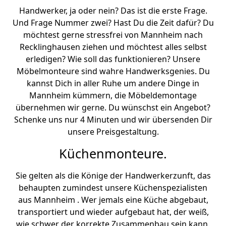
Handwerker, ja oder nein? Das ist die erste Frage.
Und Frage Nummer zwei? Hast Du die Zeit dafür? Du
möchtest gerne stressfrei von Mannheim nach
Recklinghausen ziehen und möchtest alles selbst
erledigen? Wie soll das funktionieren? Unsere
Möbelmonteure sind wahre Handwerksgenies. Du
kannst Dich in aller Ruhe um andere Dinge in
Mannheim kümmern, die Möbeldemontage
übernehmen wir gerne. Du wünschst ein Angebot?
Schenke uns nur 4 Minuten und wir übersenden Dir
unsere Preisgestaltung.
Küchenmonteure.
Sie gelten als die Könige der Handwerkerzunft, das
behaupten zumindest unsere Küchenspezialisten
aus Mannheim . Wer jemals eine Küche abgebaut,
transportiert und wieder aufgebaut hat, der weiß,
wie schwer der korrekte Zusammenbau sein kann.