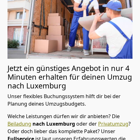
Jetzt ein günstiges Angebot in nur
4
Minuten erhalten für deinen Umzug
nach Luxemburg
Unser flexibles Buchungssystem hilft dir bei der
Planung deines Umzugsbudgets.
Welche Leistungen dürfen wir dir anbieten?
Die
Beiladung
nach Luxemburg
oder der
Privatumzug
?
Oder doch lieber das komplette Paket? Unser
Fullservice
ist laut unseren Erfahrungswerten die