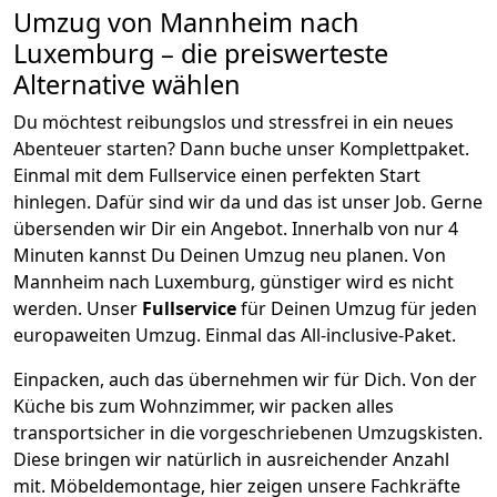
Umzug von
Mannheim
nach
Luxemburg
– die preiswerteste
Alternative wählen
Du möchtest reibungslos und stressfrei in ein neues
Abenteuer starten? Dann buche unser Komplettpaket.
Einmal mit dem Fullservice einen perfekten Start
hinlegen. Dafür sind wir da und das ist unser Job. Gerne
übersenden wir Dir ein Angebot. Innerhalb von nur
4
Minuten kannst Du Deinen Umzug neu planen. Von
Mannheim
nach
Luxemburg
, günstiger wird es nicht
werden.
Unser
Fullservice
für Deinen Umzug für jeden
europaweiten Umzug. Einmal das All-inclusive-Paket.
Einpacken,
auch das übernehmen wir für Dich. Von der
Küche bis zum Wohnzimmer, wir packen alles
transportsicher in die vorgeschriebenen Umzugskisten.
Diese bringen wir natürlich in ausreichender Anzahl
mit.
Möbeldemontage,
hier zeigen unsere Fachkräfte