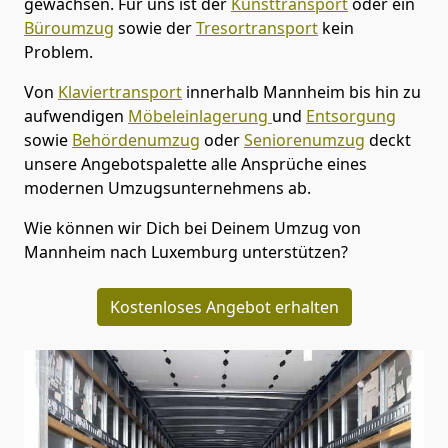
gewachsen. Für uns ist der
Kunsttransport
oder ein
Büroumzug
sowie der
Tresortransport
kein
Problem.
Von
Klaviertransport
innerhalb
Mannheim
bis hin zu
aufwendigen
Möbeleinlagerung
und
Entsorgung
sowie
Behördenumzug
oder
Seniorenumzug
deckt
unsere Angebotspalette alle Ansprüche eines
modernen Umzugsunternehmens ab.
Wie können wir Dich bei Deinem Umzug von
Mannheim
nach Luxemburg
unterstützen?
Kostenloses Angebot erhalten