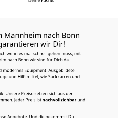
Deine Küche.
on Mannheim nach
Bonn
arantieren wir Dir!
ch wenn es mal schnell gehen muss, mit
 nach Bonn wir sind für Dich da.
nd modernes Equipment.
Ausgebildete
uge und Hilfsmittel, wie Sackkarren und
ik.
Unsere Preise setzen sich aus den
men. Jeder Preis ist
nachvollziehbar
und
lose Angebote.
Und die bekommst Du