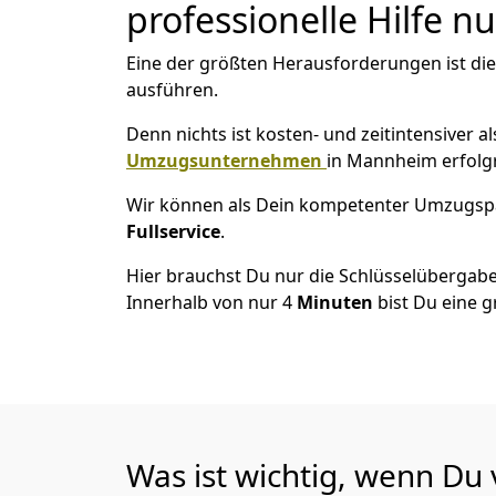
professionelle Hilfe n
Eine der größten Herausforderungen ist di
ausführen.
Denn nichts ist kosten- und zeitintensiver 
Umzugsunternehmen
in Mannheim erfolg
Wir können als Dein kompetenter Umzugsp
Fullservice
.
Hier brauchst Du nur die Schlüsselübergabe
Innerhalb von nur 4
Minuten
bist Du eine g
Was ist wichtig, wenn D