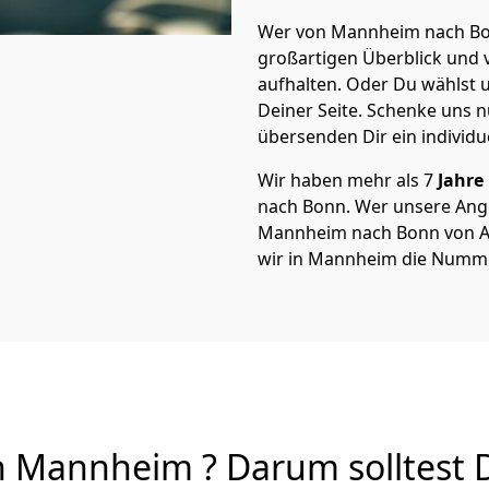
Wer von Mannheim nach Bon
großartigen Überblick und vi
aufhalten. Oder Du wählst u
Deiner Seite. Schenke uns 
übersenden Dir ein individu
Wir haben mehr als 7
Jahre
nach Bonn. Wer unsere An
Mannheim nach Bonn von A b
wir in Mannheim die Numme
 Mannheim ? Darum solltest 