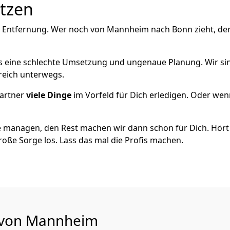
utzen
e Entfernung. Wer noch von Mannheim nach Bonn zieht, de
als eine schlechte Umsetzung und ungenaue Planung. Wir si
reich unterwegs.
artner
viele Dinge
im Vorfeld für Dich erledigen. Oder we
 managen, den Rest machen wir dann schon für Dich. Hört s
roße Sorge los. Lass das mal die Profis machen.
u von Mannheim