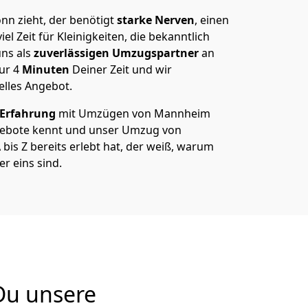
n zieht, der benötigt
starke Nerven
, einen
el Zeit für Kleinigkeiten, die bekanntlich
ns als
zuverlässigen Umzugspartner
an
nur
4
Minuten
Deiner Zeit und wir
elles Angebot.
 Erfahrung
mit Umzügen von Mannheim
gebote kennt und unser Umzug von
is Z bereits erlebt hat, der weiß, warum
r eins sind.
Du unsere