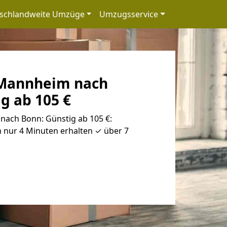
schlandweite Umzüge
Umzugsservice
Mannheim nach
g ab 105 €
ach Bonn: Günstig ab 105 €:
 nur 4 Minuten erhalten ✓ über 7