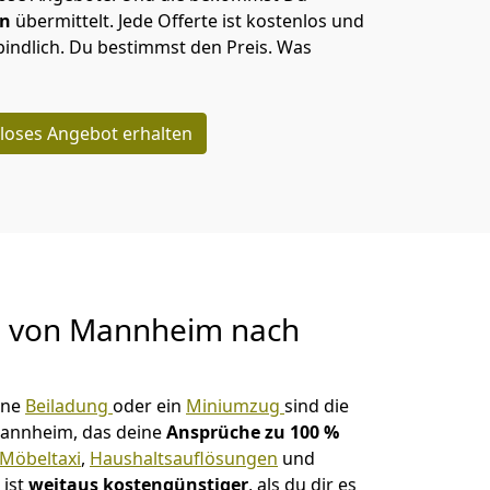
en
übermittelt. Jede Offerte ist kostenlos und
indlich. Du bestimmst den Preis. Was
loses Angebot erhalten
g von
Mannheim nach
ine
Beiladung
oder ein
Miniumzug
sind die
annheim, das deine
Ansprüche zu 100 %
Möbeltaxi
,
Haushaltsauflösungen
und
 ist
weitaus kostengünstiger
, als du dir es