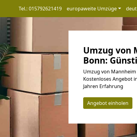
Tel.: 015792621419
europaweite Umzüge
deut
Umzug von 
Bonn: Günsti
Umzug von Mannheim n
Kostenloses Angebot in
Jahren Erfahrung
Angebot einholen