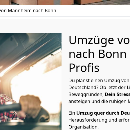
von Mannheim nach Bonn
Umzüge v
nach Bonn 
Profis
Du planst einen Umzug von
Deutschland? Ob jetzt der 
Beweggründen,
Dein Stress
ansteigen und die ruhigen
Ein
Umzug quer durch Deu
Herausforderung und erford
Organisation.