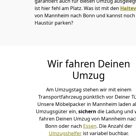
garantiert auch für diesen Umzug ausgelegt 
ist hier fehl am Platz. Was ist mit den
Halte
von Mannheim nach Bonn und kannst noch n
Haustür parken?
Wir fahren Deinen
Umzug
Am Umzugstag stehen wir mit einem
Transportfahrzeug pünktlich vor Deiner Tü
Unsere Möbelpacker in Mannheim laden al
Umzugsgüter ein,
sichern
die Ladung und 
fahren Deinen Umzug von Mannheim nac
Bonn oder nach
Essen
. Die Anzahl der
Umzugshelfer
ist variabel buchbar.