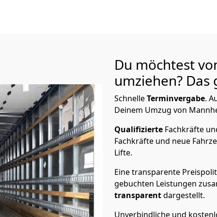
Du möchtest v
umziehen? Das g
Schnelle
Terminvergabe
.
Au
Deinem Umzug von Mannheim
Qualifizierte
Fachkräfte u
Fachkräfte und neue Fahrze
Lifte.
Eine transparente Preispolit
gebuchten Leistungen zusam
transparent
dargestellt.
Unverbindliche und kosten