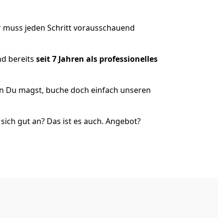
r muss jeden Schritt vorausschauend
nd bereits
seit 7 Jahren als
professionelles
nn Du magst, buche doch einfach unseren
ich gut an? Das ist es auch. Angebot?