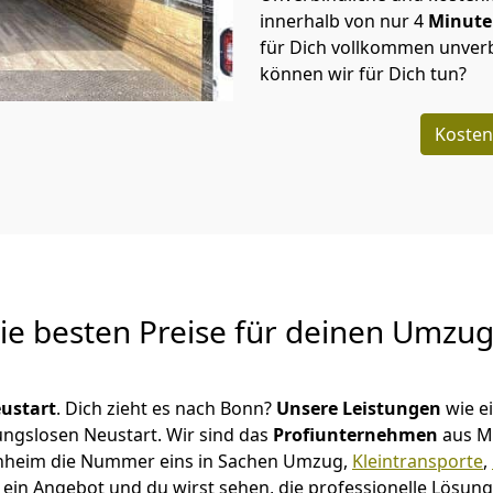
innerhalb von nur
4
Minut
für Dich vollkommen unverb
können wir für Dich tun?
Kosten
Die besten Preise für deinen Umzu
ustart
. Dich zieht es nach Bonn?
Unsere Leistungen
wie e
ungslosen Neustart.
Wir sind das
Profiunternehmen
aus M
Mannheim die Nummer eins in Sachen Umzug,
Kleintransporte
,
ein Angebot und du wirst sehen, die professionelle Lösung