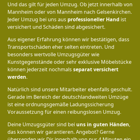
Und das gilt für jeden Umzug. Ob jetzt innerhalb von
Mannheim oder von Mannheim nach Gelsenkirchen.
Jeder Umzug bei uns aus
professioneller Hand
ist
versichert und Schäden sind abgesichert.
Aus eigener Erfahrung können wir bestätigen, dass
Transportschäden eher selten eintreten. Und
besonders wertvolle Umzugsgüter wie
Kunstgegenstände oder sehr exklusive Möbelstücke
können jederzeit nochmals
separat versichert
werden
.
Natürlich sind unsere Mitarbeiter ebenfalls geschult.
Gerade im Bereich der deutschlandweiten Umzüge
ist eine ordnungsgemäße Ladungssicherung
Voraussetzung für einen reibungslosen Umzug.
Deine Umzugsgüter sind bei
uns in guten Händen
,
das können wir garantieren. Angebot? Gerne
übersenden wir Dir innerhalb von nur 4 Minuten ein