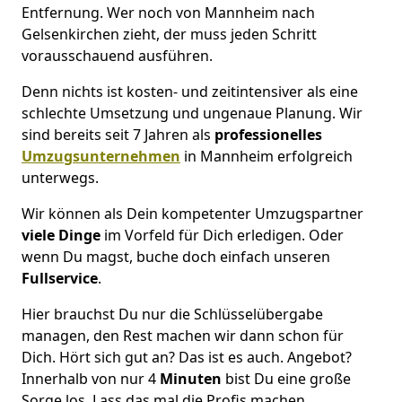
Entfernung. Wer noch von Mannheim nach
Gelsenkirchen zieht, der muss jeden Schritt
vorausschauend ausführen.
Denn nichts ist kosten- und zeitintensiver als eine
schlechte Umsetzung und ungenaue Planung. Wir
sind bereits seit 7 Jahren als
professionelles
Umzugsunternehmen
in Mannheim erfolgreich
unterwegs.
Wir können als Dein kompetenter Umzugspartner
viele Dinge
im Vorfeld für Dich erledigen. Oder
wenn Du magst, buche doch einfach unseren
Fullservice
.
Hier brauchst Du nur die Schlüsselübergabe
managen, den Rest machen wir dann schon für
Dich. Hört sich gut an? Das ist es auch. Angebot?
Innerhalb von nur 4
Minuten
bist Du eine große
Sorge los. Lass das mal die Profis machen.