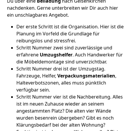
Du über eine
Beiladung
nach Gelsenkirchen
nachdenken. Gerne unterbreiten wir Dir auch hier
ein unschlagbares Angebot.
Der erste Schritt ist die Organisation. Hier ist die
Planung im Vorfeld die Grundlage für
reibungslos und stressfrei.
Schritt Nummer zwei sind zuverlässige und
erfahrene
Umzugshelfer
. Auch Handwerker für
die Möbeldemontage sind unverzichtbar.
Schritt Nummer drei ist der Umzugstag.
Fahrzeuge, Helfer,
Verpackungsmaterialien
,
Halteverbotszonen, alles muss pünktlich
verfügbar sein.
Schritt Nummer vier ist die Nachbereitung. Alles
ist im neuen Zuhause wieder an seinem
angestammten Platz? Die alten vier Wände
wurden besenrein übergeben? Gibt es noch
Klärungsbedarf bei der alten Wohnung?