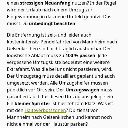
einen
stressigen Neuanfang
nutzen? In der Regel
wird der Urlaub nach einem Umzug zur
Eingewöhnung in das neue Umfeld genutzt. Das
musst Du
unbedingt beachten
:
Die Entfernung ist zeit- und leider auch
kostenintensiv. Pendelfahrten von Mannheim nach
Gelsenkirchen sind nicht täglich ausführbar.
Der
logistische Ablauf muss zu
100 % passen
. Jede
vergessene Umzugskiste bedeutet eine weitere
Extrafahrt. Was die bei uns nicht passieren, wird.
Der Umzugstag muss detailliert geplant und auch
umgesetzt werden. Alle Umzugshelfer müssen
pünktlich vor Ort sein. Der
Umzugswagen
muss
garantiert auch für diesen Umzug ausgelegt sein.
Ein
kleiner Sprinter
ist hier fehl am Platz. Was ist
mit den
Halteverbotszonen
? Du ziehst von
Mannheim nach Gelsenkirchen und kannst noch
nicht einmal vor der Haustür parken?