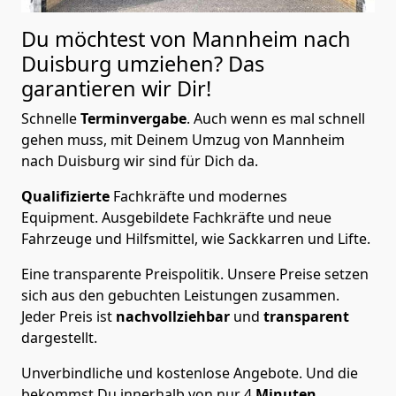
Du möchtest von Mannheim nach
Duisburg
umziehen? Das
garantieren wir Dir!
Schnelle
Terminvergabe
.
Auch wenn es mal schnell
gehen muss, mit Deinem Umzug von Mannheim
nach Duisburg wir sind für Dich da.
Qualifizierte
Fachkräfte und modernes
Equipment.
Ausgebildete Fachkräfte und neue
Fahrzeuge und Hilfsmittel, wie Sackkarren und Lifte.
Eine transparente Preispolitik.
Unsere Preise setzen
sich aus den gebuchten Leistungen zusammen.
Jeder Preis ist
nachvollziehbar
und
transparent
dargestellt.
Unverbindliche und kostenlose Angebote.
Und die
bekommst Du innerhalb von nur
4
Minuten