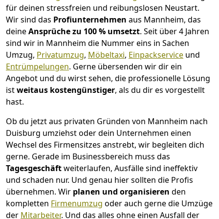
für deinen stressfreien und reibungslosen Neustart.
Wir sind das
Profiunternehmen
aus Mannheim, das
deine
Ansprüche zu 100 % umsetzt
. Seit über 4 Jahren
sind wir in Mannheim die Nummer eins in Sachen
Umzug,
Privatumzug
,
Möbeltaxi
,
Einpackservice
und
Entrümpelungen
.
Gerne übersenden wir dir ein
Angebot und du wirst sehen, die professionelle Lösung
ist
weitaus kostengünstiger
, als du dir es vorgestellt
hast.
Ob du jetzt aus privaten Gründen von Mannheim nach
Duisburg umziehst oder dein Unternehmen einen
Wechsel des Firmensitzes anstrebt, wir begleiten dich
gerne. Gerade im Businessbereich muss das
Tagesgeschäft
weiterlaufen, Ausfälle sind ineffektiv
und schaden nur. Und genau hier sollten die Profis
übernehmen.
Wir
planen und organisieren
den
kompletten
Firmenumzug
oder auch gerne die Umzüge
der
Mitarbeiter
. Und das alles ohne einen Ausfall der