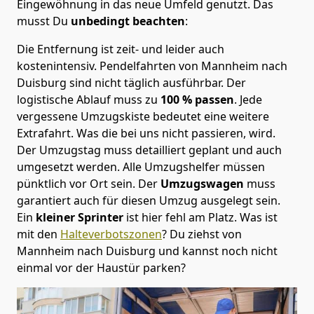
Eingewöhnung in das neue Umfeld genutzt. Das
musst Du
unbedingt beachten
:
Die Entfernung ist zeit- und leider auch
kostenintensiv. Pendelfahrten von Mannheim nach
Duisburg sind nicht täglich ausführbar.
Der
logistische Ablauf muss zu
100 % passen
. Jede
vergessene Umzugskiste bedeutet eine weitere
Extrafahrt. Was die bei uns nicht passieren, wird.
Der Umzugstag muss detailliert geplant und auch
umgesetzt werden. Alle Umzugshelfer müssen
pünktlich vor Ort sein. Der
Umzugswagen
muss
garantiert auch für diesen Umzug ausgelegt sein.
Ein
kleiner Sprinter
ist hier fehl am Platz. Was ist
mit den
Halteverbotszonen
? Du ziehst von
Mannheim nach Duisburg und kannst noch nicht
einmal vor der Haustür parken?