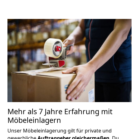
M
ehr als 7 Jahre Erfahrung mit
Möbeleinlagern
Unser Möbeleinlagerung gilt für private und
gewerbliche
Auftraggeber gleichermaßen
. Du