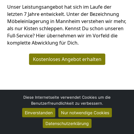
Unser Leistungsangebot hat sich im Laufe der
letzten 7 Jahre entwickelt. Unter der Bezeichnung
Möbeleinlagerung in Mannheim verstehen wir mehr,
als nur Kisten schleppen. Kennst Du schon unseren
Full-Service? Hier übernehmen wir im Vorfeld die
komplette Abwicklung für Dich.
Kostenloses Angebot erhalten
Diese Internetseite verwendet Cookies um die
Benutzerfreundlichkeit zu verbessern.
Mannheimer Umzüge
Danny Engel
Einverstanden
Nur notwendige Cookies
Luisenring 15
Datenschutzerklärung
68159
Mannheim